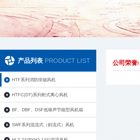
产品列表
PRODUCT LIST
公司荣誉
HTF系列消防排烟风机
HTFC(DT)系列柜式离心风机
BF、DBF、DSF低噪声节能型风机箱
SWF系列混流式（斜流式）风机
HL3-2A(PYH2-14A)混流风机