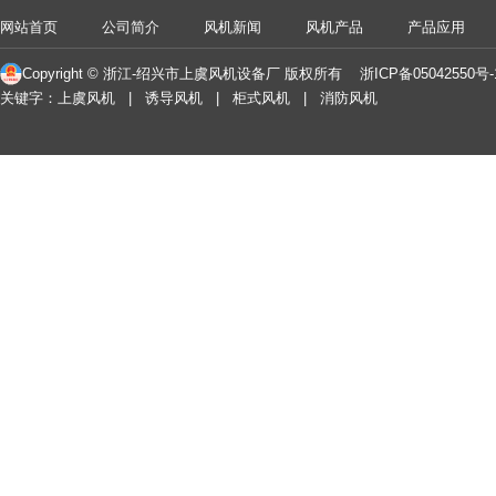
网站首页
公司简介
风机新闻
风机产品
产品应用
Copyright © 浙江-绍兴市上虞风机设备厂 版权所有
浙ICP备05042550号
关键字：上虞风机 | 诱导风机 | 柜式风机 | 消防风机