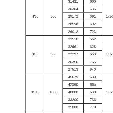
31421
600
30364
635
NO8
800
29172
661
145
28598
692
26012
723
33510
562
32961
628
NO9
900
32297
668
145
30350
765
27513
840
45679
630
42960
665
NO10
1000
40000
690
145
38200
736
35000
770