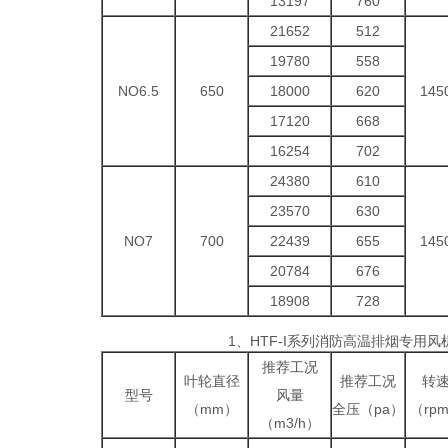
13197
760
21652
512
19780
558
NO6.5
650
18000
620
145
17120
668
16254
702
24380
610
23570
630
NO7
700
22439
655
145
20784
676
18908
728
1、HTF-I系列消防高温排烟专用
推荐工况
叶轮直径
推荐工况
转
型号
风量
（mm）
全压（pa）
（rp
（m3/h）