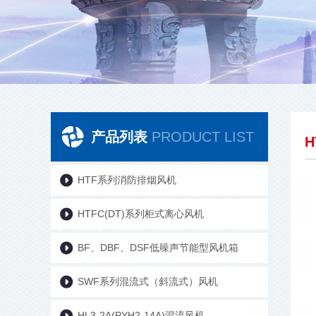
产品列表
PRODUCT LIST
HTF系列消防排烟风机
HTFC(DT)系列柜式离心风机
BF、DBF、DSF低噪声节能型风机箱
SWF系列混流式（斜流式）风机
HL3-2A(PYH2-14A)混流风机