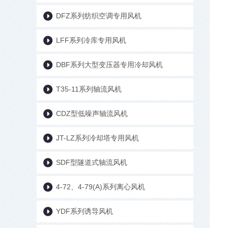
DFZ系列纺织空调专用风机
LFF系列冷库专用风机
DBF系列大型变压器专用冷却风机
T35-11系列轴流风机
CDZ型低噪声轴流风机
JT-LZ系列冷却塔专用风机
SDF型隧道式轴流风机
4-72、4-79(A)系列离心风机
YDF系列诱导风机