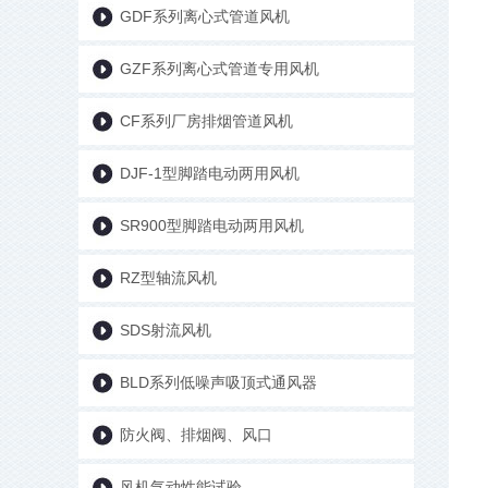
GDF系列离心式管道风机
GZF系列离心式管道专用风机
CF系列厂房排烟管道风机
DJF-1型脚踏电动两用风机
SR900型脚踏电动两用风机
RZ型轴流风机
SDS射流风机
BLD系列低噪声吸顶式通风器
防火阀、排烟阀、风口
风机气动性能试验