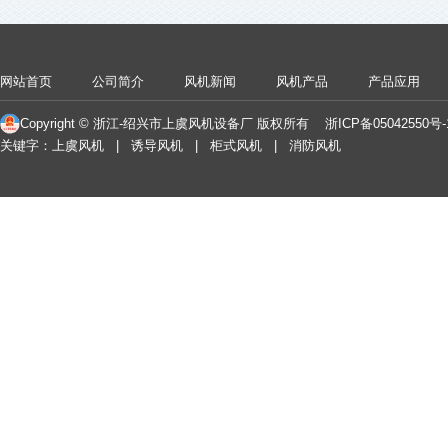
网站首页
公司简介
风机新闻
风机产品
产品应用
Copyright © 浙江-绍兴市上虞风机设备厂 版权所有
浙ICP备05042550号
关键字：上虞风机 | 诱导风机 | 柜式风机 | 消防风机