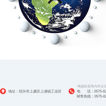
竭诚欢迎海内外企
地址：绍兴市上虞区上浦镇工业区
电 话：0575-823
销售热线：0575-82626