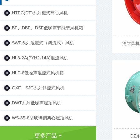
HTFC(DT)系列柜式离心风机
BF、DBF、DSF低噪声节能型风机箱
SWF系列混流式（斜流式）风机
消防风机
HL3-2A(PYH2-14A)混流风机
HLF-6低噪声混流式风机箱
GXF、SJG系列斜流式风机
DWT系列低噪声屋顶风机
WS-85-6型玻璃钢离心屋顶风机
更多产品 +
DZ