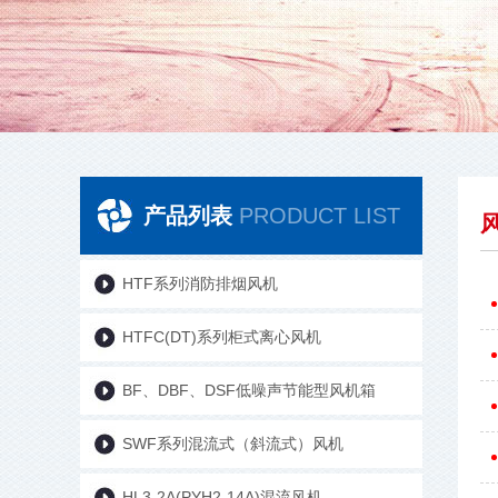
产品列表
PRODUCT LIST
HTF系列消防排烟风机
HTFC(DT)系列柜式离心风机
BF、DBF、DSF低噪声节能型风机箱
SWF系列混流式（斜流式）风机
HL3-2A(PYH2-14A)混流风机