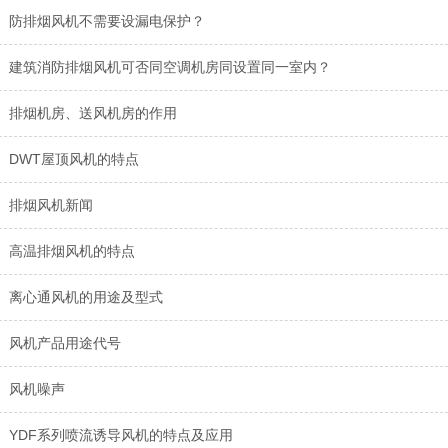
防排烟风机不需要设漏电保护？
建筑消防排烟风机可否同空调机房同设置同一室内？
排烟机房、送风机房的作用
DWT屋顶风机的特点
排烟风机新闻
高温排烟风机的特点
离心通风机的用途及型式
风机产品用途代号
风机噪声
YDF系列喷流诱导风机的特点及应用