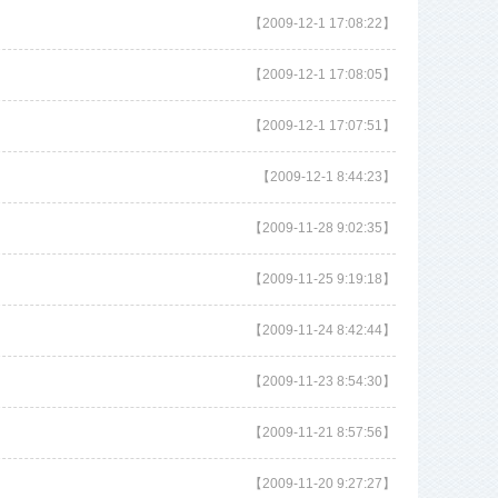
【2009-12-1 17:08:22】
【2009-12-1 17:08:05】
【2009-12-1 17:07:51】
【2009-12-1 8:44:23】
【2009-11-28 9:02:35】
【2009-11-25 9:19:18】
【2009-11-24 8:42:44】
【2009-11-23 8:54:30】
【2009-11-21 8:57:56】
【2009-11-20 9:27:27】