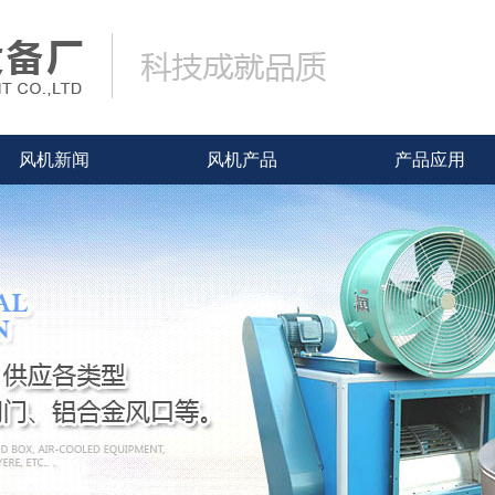
风机新闻
风机产品
产品应用