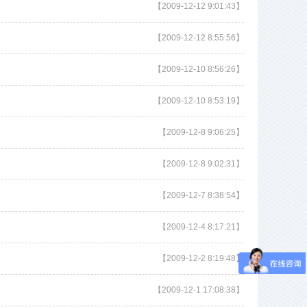
【2009-12-12 9:01:43】
【2009-12-12 8:55:56】
【2009-12-10 8:56:26】
【2009-12-10 8:53:19】
【2009-12-8 9:06:25】
【2009-12-8 9:02:31】
【2009-12-7 8:38:54】
【2009-12-4 8:17:21】
【2009-12-2 8:19:48】
【2009-12-1 17:08:38】