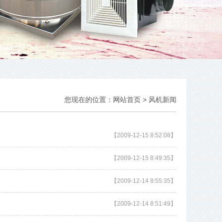
您现在的位置：
网站首页
> 风机新闻
【2009-12-15 8:52:08】
【2009-12-15 8:49:35】
【2009-12-14 8:55:35】
【2009-12-14 8:51:49】