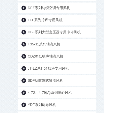
DFZ系列纺织空调专用风机
LFF系列冷库专用风机
DBF系列大型变压器专用冷却风机
T35-11系列轴流风机
CDZ型低噪声轴流风机
JT-LZ系列冷却塔专用风机
SDF型隧道式轴流风机
4-72、4-79(A)系列离心风机
YDF系列诱导风机