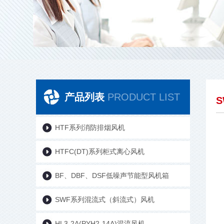
产品列表
PRODUCT LIST
HTF系列消防排烟风机
HTFC(DT)系列柜式离心风机
BF、DBF、DSF低噪声节能型风机箱
SWF系列混流式（斜流式）风机
HL3-2A(PYH2-14A)混流风机