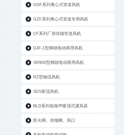
GDF系列离心式管道风机
GZF系列离心式管道专用风机
CF系列厂房排烟管道风机
DJF-1型脚踏电动两用风机
SR900型脚踏电动两用风机
RZ型轴流风机
SDS射流风机
BLD系列低噪声吸顶式通风器
防火阀、排烟阀、风口
风机气动性能试验