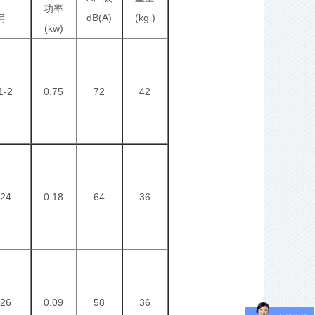
功率
dB(A)
(kg )
号
(kw)
1-2
0.75
72
42
24
0.18
64
36
26
0.09
58
36