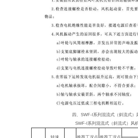
四、SWF-I系列混流式（斜流式
SWF-I系列混流式（斜流式）风
转速
推荐工况点
推荐工况点