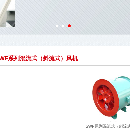
SWF系列混流式（斜流式）风机
SWF系列混流式（斜流