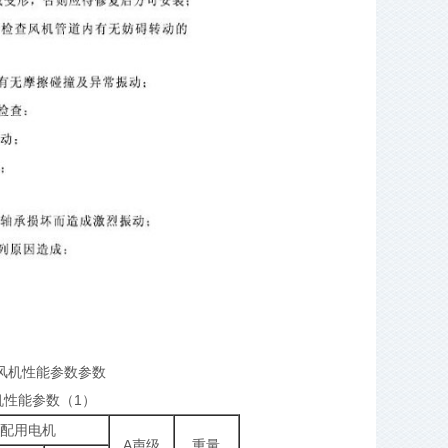
）风机性能参数参数
机性能参数（1）
配用电机
A声级
重量